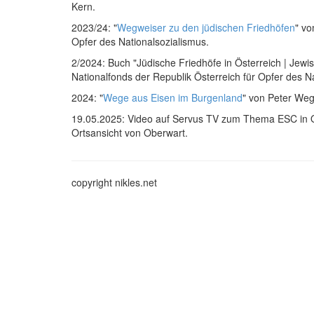
Kern.
2023/24: "
Wegweiser zu den jüdischen Friedhöfen
" vo
Opfer des Nationalsozialismus.
2/2024: Buch "Jüdische Friedhöfe in Österreich | Jewi
Nationalfonds der Republik Österreich für Opfer des Na
2024: "
Wege aus Eisen im Burgenland
" von Peter Weg
19.05.2025: Video auf Servus TV zum Thema ESC in Ob
Ortsansicht von Oberwart.
copyright nikles.net