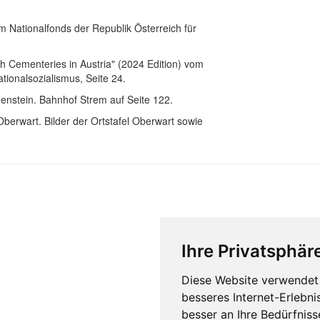
m Nationalfonds der Republik Österreich für
sh Cementeries in Austria" (2024 Edition) vom
tionalsozialismus, Seite 24.
enstein. Bahnhof Strem auf Seite 122.
erwart. Bilder der Ortstafel Oberwart sowie
Ihre Privatsphäre
Diese Website verwendet 
besseres Internet-Erlebni
besser an Ihre Bedürfnis